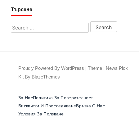
Търсене
Search for:
Proudly Powered By WordPress
|
Theme : News Pick
Kit By
BlazeThemes
За Нас
Политика За Поверителност
Бисквитки И Проследяване
Връзка С Нас
Условия За Ползване