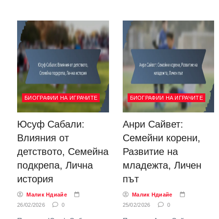
БИОГРАФИИ НА ИГРАЧИТЕ
БИОГРАФИИ НА ИГРАЧИТЕ
Юсуф Сабали:
Анри Сайвет:
Влияния от
Семейни корени,
детството, Семейна
Развитие на
подкрепа, Лична
младежта, Личен
история
път
Малик Ндиайе
Малик Ндиайе
26/02/2026
0
25/02/2026
0