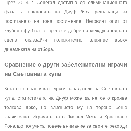
През 2014 г. Сенегал достигна до елиминационната
фаза, а приносите на Диуф бяха решаващи за
постигането на това постижение. Неговият опит от
клубния футбол се пренесе добре на международната
сцена, оказвайки положително влияние върху
динамиката на отбора.
Сравнение с други забележителни играчи
на Световната купа
Когато се сравнява с други нападатели на Световната
купа, статистиката на Диуф може да не се откроява
толкова ярко, но влиянието му на терена беше
значително. Играчите като Лионел Меси и Кристиано
Роналдо получиха повече внимание за своите рекорди