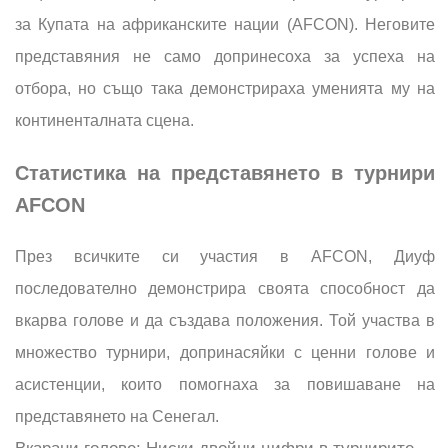
за Купата на африканските нации (AFCON). Неговите
представяния не само допринесоха за успеха на
отбора, но също така демонстрираха уменията му на
континенталната сцена.
Статистика на представянето в турнири
AFCON
През всичките си участия в AFCON, Диуф
последователно демонстрира своята способност да
вкарва голове и да създава положения. Той участва в
множество турнири, допринасяйки с ценни голове и
асистенции, които помогнаха за повишаване на
представянето на Сенегал.