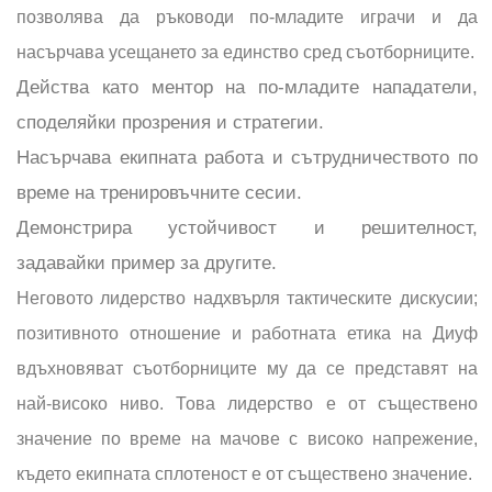
позволява да ръководи по-младите играчи и да
насърчава усещането за единство сред съотборниците.
Действа като ментор на по-младите нападатели,
споделяйки прозрения и стратегии.
Насърчава екипната работа и сътрудничеството по
време на тренировъчните сесии.
Демонстрира устойчивост и решителност,
задавайки пример за другите.
Неговото лидерство надхвърля тактическите дискусии;
позитивното отношение и работната етика на Диуф
вдъхновяват съотборниците му да се представят на
най-високо ниво. Това лидерство е от съществено
значение по време на мачове с високо напрежение,
където екипната сплотеност е от съществено значение.