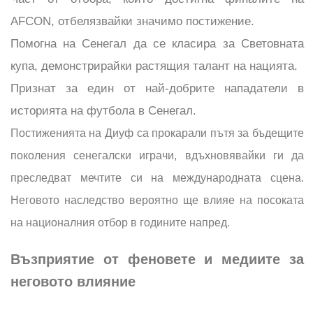
AFCON, отбелязвайки значимо постижение.
Помогна на Сенегал да се класира за Световната
купа, демонстрирайки растящия талант на нацията.
Признат за един от най-добрите нападатели в
историята на футбола в Сенегал.
Постиженията на Диуф са прокарали пътя за бъдещите
поколения сенегалски играчи, вдъхновявайки ги да
преследват мечтите си на международната сцена.
Неговото наследство вероятно ще влияе на посоката
на националния отбор в годините напред.
Възприятие от феновете и медиите за
неговото влияние