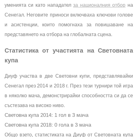
уменията си като нападател
за националния отбор
на
Сенегал. Неговите приноси включваха ключови голове
и асистенции, които помогнаха за повишаване на
представянето на отбора на глобалната сцена.
Статистика от участията на Световната
купа
Диуф участва в две Световни купи, представлявайки
Сенегал през 2014 и 2018 г. През тези турнири той игра
в няколко мача, демонстрирайки способността си да се
състезава на високо ниво.
Световна купа 2014: 1 гол в 3 мача
Световна купа 2018: 0 гола в 3 мача
Общо взето, статистиката на Диуф от Световната купа