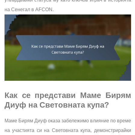
на Сенегал в AFCON.
Как се представи Маме Бирям
Диуф на Световната купа?
Маме Бирям Диуф оказа забележимо влияние по време
на участията си на Световната купа, демонстрирайки